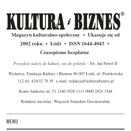
Magazyn kulturalno-społeczny • Ukazuje się od
2002 roku • Łódź • ISSN 1644-4043 •
Czasopismo bezpłatne
Przyszłość należy do kultury, nie do polityki
– Św. Jan Paweł II
Wydawca: Fundacja Kultury i Biznesu 90-007 Łódź, ul. Piotrkowska
112 tel. 42/632 79 39 e-mail:
redakcja@kulturaibiznes.pl
Konto bankowe nr: 51 1240 3028 1111 0000 2824 1548
Redaktor naczelny: Wojciech Stanisław Grochowalski
MENU