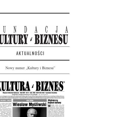
AKTUALNOŚCI
Nowy numer „Kultury i Biznesu”