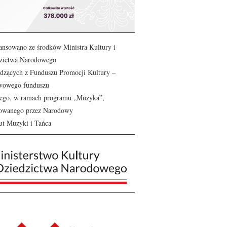
ansowano ze środków Ministra Kultury i
zictwa Narodowego
dzących z Funduszu Promocji Kultury –
wowego funduszu
ego, w ramach programu „Muzyka”,
zowanego przez Narodowy
tut Muzyki i Tańca