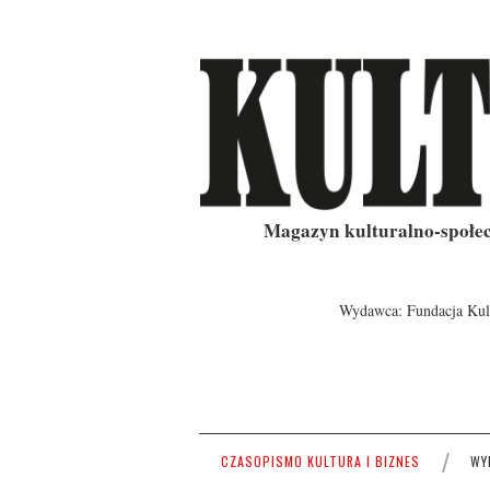
Magazyn kulturalno-społe
Wydawca: Fundacja Kult
CZASOPISMO KULTURA I BIZNES
WY