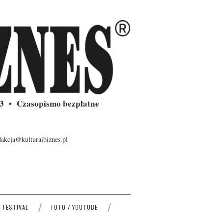
43 • Czasopismo bezpłatne
dakcja@kulturaibiznes.pl
 FESTIVAL
FOTO / YOUTUBE