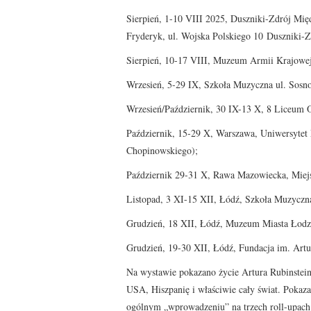
Sierpień, 1-10 VIII 2025, Duszniki-Zdrój Mię
Fryderyk, ul. Wojska Polskiego 10 Duszniki-Z
Sierpień, 10-17 VIII, Muzeum Armii Krajowej
Wrzesień, 5-29 IX, Szkoła Muzyczna ul. Sosn
Wrzesień/Październik, 30 IX-13 X, 8 Liceum 
Październik, 15-29 X, Warszawa, Uniwersytet
Chopinowskiego);
Październik 29-31 X, Rawa Mazowiecka, Miej
Listopad, 3 XI-15 XII, Łódź, Szkoła Muzyczna
Grudzień, 18 XII, Łódź, Muzeum Miasta Łodz
Grudzień, 19-30 XII, Łódź, Fundacja im. Artu
Na wystawie pokazano życie Artura Rubinstein
USA, Hiszpanię i właściwie cały świat. Pokaza
ogólnym „wprowadzeniu” na trzech roll-upach