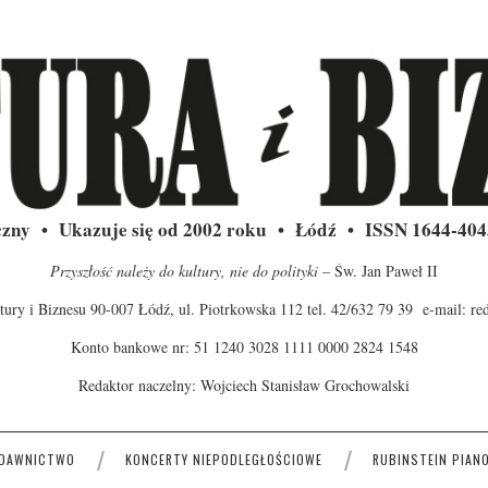
czny • Ukazuje się od 2002 roku • Łódź • ISSN 1644-40
Przyszłość należy do kultury, nie do polityki
– Św. Jan Paweł II
ury i Biznesu 90-007 Łódź, ul. Piotrkowska 112 tel. 42/632 79 39 e-mail:
re
Konto bankowe nr: 51 1240 3028 1111 0000 2824 1548
Redaktor naczelny: Wojciech Stanisław Grochowalski
DAWNICTWO
KONCERTY NIEPODLEGŁOŚCIOWE
RUBINSTEIN PIANO